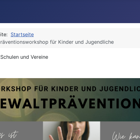
eite:
Startseite
räventionsworkshop für Kinder und Jugendliche
 Schulen und Vereine