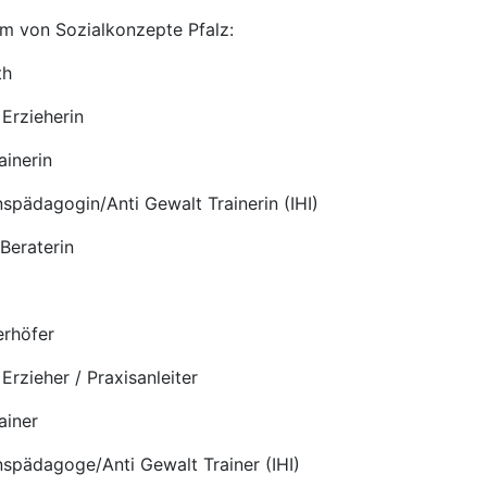
m von Sozialkonzepte Pfalz:
th
 Erzieherin
ainerin
nspädagogin/Anti Gewalt Trainerin (IHI)
Beraterin
erhöfer
 Erzieher / Praxisanleiter
ainer
nspädagoge/Anti Gewalt Trainer (IHI)