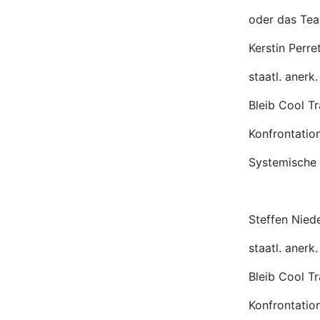
oder das Tea
Kerstin Perre
staatl. anerk.
Bleib Cool Tr
Konfrontatio
Systemische 
Steffen Nied
staatl. anerk.
Bleib Cool Tr
Konfrontatio