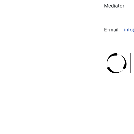
Mediator
E-mail:
info