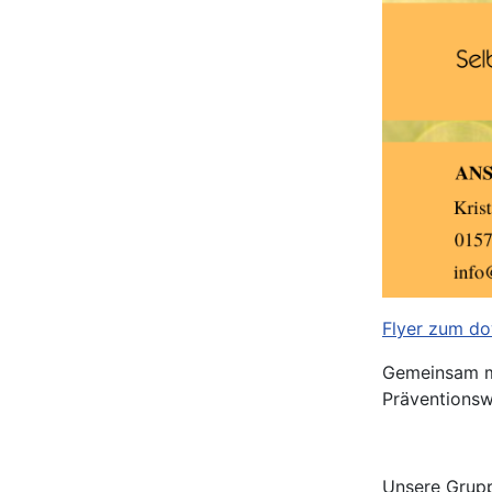
Flyer zum do
Gemeinsam mi
Präventions
Unsere Grupp