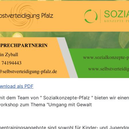
wnload als PDF
t dem Team von " Sozialkonzepte-Pfalz " bieten wir einen
workshop zum Thema "Umgang mit Gewalt
entrainingsangebote sind sowohl für Kinder- und Jugendgr