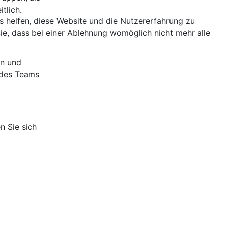
tlich.
ns helfen, diese Website und die Nutzererfahrung zu
ie, dass bei einer Ablehnung womöglich nicht mehr alle
xis
en und
 des Teams
n Sie sich