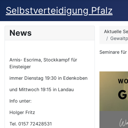
Selbstverteidigung Pfalz
News
Aktuelle S
Gewaltp
Seminare für
Arnis- Escrima, Stockkampf für
Einsteiger
immer Dienstag 19:30 in Edenkoben
und Mittwoch 19:15 in Landau
Info unter:
Holger Fritz
Tel. 0157 72428531